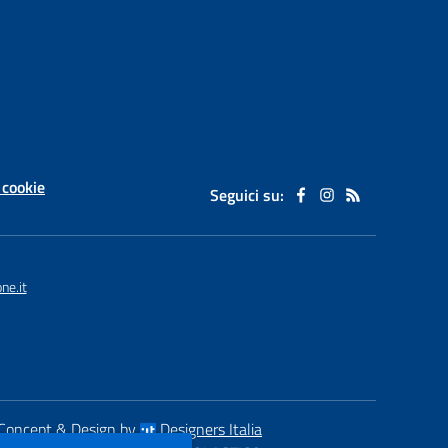
 cookie
Seguici su:
ne.it
Concept & Design by
Designers Italia