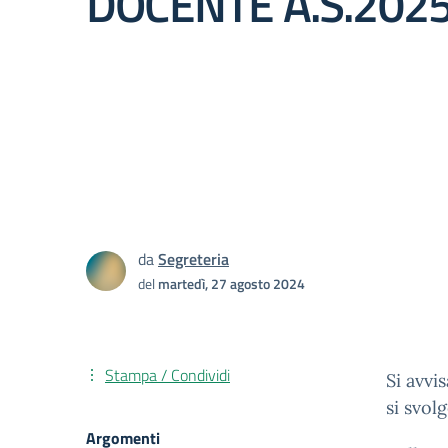
DOCENTE A.S.202
da
Segreteria
del
martedì, 27 agosto 2024
Stampa / Condividi
Si avvi
si svol
Argomenti