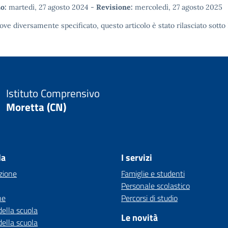
o:
martedì, 27 agosto 2024
-
Revisione:
mercoledì, 27 agosto 2025
ove diversamente specificato, questo articolo è stato rilasciato sotto
Istituto Comprensivo
Moretta (CN)
la
I servizi
zione
Famiglie e studenti
Personale scolastico
ne
Percorsi di studio
della scuola
Le novità
della scuola