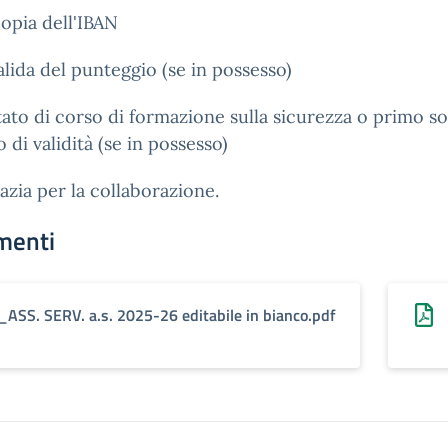
copia dell'IBAN
lida del punteggio (se in possesso)
tato di corso di formazione sulla sicurezza o primo s
o di validità (se in possesso)
razia per la collaborazione.
menti
_ASS. SERV. a.s. 2025-26 editabile in bianco.pdf