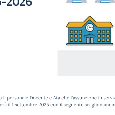
5-2026
sa il personale Docente e Ata che l'assunzione in servi
gerà il 1 settembre 2025 con il seguente scaglionamen