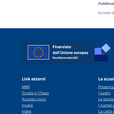
Pubblicat
Eccetto d
Link esterni
La scuo
MIM
Presenta
Scuola in Chiaro
I luoghi
Accesso civico
Le perso
Invalsi
I numeri 
Indire
Le carte 