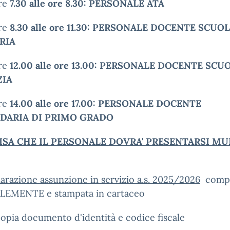
ore
7.30 alle ore 8.30: PERSONALE ATA
ore
8.30 alle ore 11.30: PERSONALE DOCENTE SCUO
RIA
ore
12.00 alle ore 13.00: PERSONALE DOCENTE SCU
ZIA
ore
14.00 alle ore 17.00: PERSONALE DOCENTE
DARIA DI PRIMO GRADO
VISA CHE IL PERSONALE DOVRA' PRESENTARSI M
arazione assunzione in servizio a.s. 2025/202
6
compi
LEMENTE e stampata in cartaceo
opia documento d'identità e codice fiscale