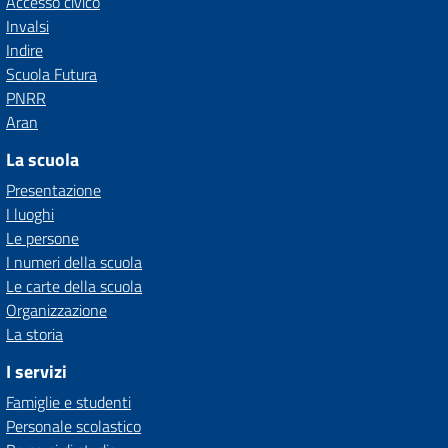
Accesso civico
Invalsi
Indire
Scuola Futura
PNRR
Aran
La scuola
Presentazione
I luoghi
Le persone
I numeri della scuola
Le carte della scuola
Organizzazione
La storia
I servizi
Famiglie e studenti
Personale scolastico