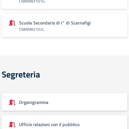
CNMM83101G
Scuola Secondaria di I° di Scarnafigi
CNMM83102L
Segreteria
Organigramma
Ufficio relazioni con il pubblico