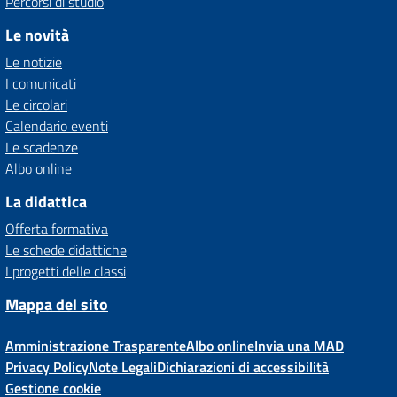
Percorsi di studio
Le novità
Le notizie
I comunicati
Le circolari
Calendario eventi
Le scadenze
Albo online
La didattica
Offerta formativa
Le schede didattiche
I progetti delle classi
Mappa del sito
Amministrazione Trasparente
Albo online
Invia una MAD
Privacy Policy
Note Legali
Dichiarazioni di accessibilità
Gestione cookie