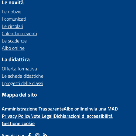
Le novità
Le notizie
I comunicati
Le circolari
Calendario eventi
Le scadenze
Albo online
La didattica
Offerta formativa
Le schede didattiche
I progetti delle classi
Mappa del sito
Amministrazione Trasparente
Albo online
Invia una MAD
Privacy Policy
Note Legali
Dichiarazioni di accessibilità
Gestione cookie
Seguici su: