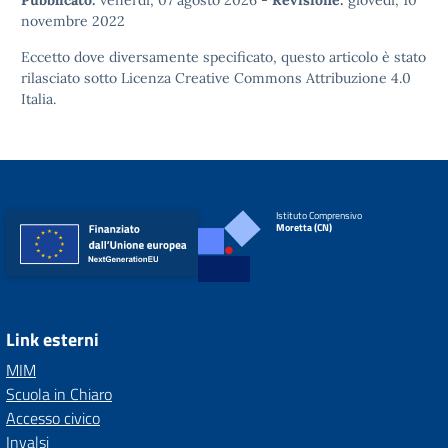
Pubblicato:
venerdì, 07 agosto 2026
-
Revisione:
giovedì, 10
novembre 2022
Eccetto dove diversamente specificato, questo articolo è stato
rilasciato sotto
Licenza Creative Commons Attribuzione 4.0
Italia.
Istituto Comprensivo
Moretta (CN)
Link esterni
MIM
Scuola in Chiaro
Accesso civico
Invalsi