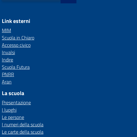
Link esterni
MIM
Scuola in Chiaro
Accesso civico
Invalsi
Indire
Scuola Futura
PNRR
Aran
La scuola
Presentazione
I luoghi
Le persone
I numeri della scuola
Le carte della scuola