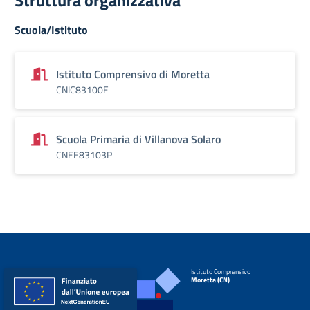
Struttura organizzativa
Scuola/Istituto
Istituto Comprensivo di Moretta
CNIC83100E
Scuola Primaria di Villanova Solaro
CNEE83103P
Istituto Comprensivo
Moretta (CN)